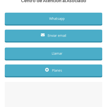
Centro de Atención al Asociado
Whatsapp
Enviar email
Llamar
Planes