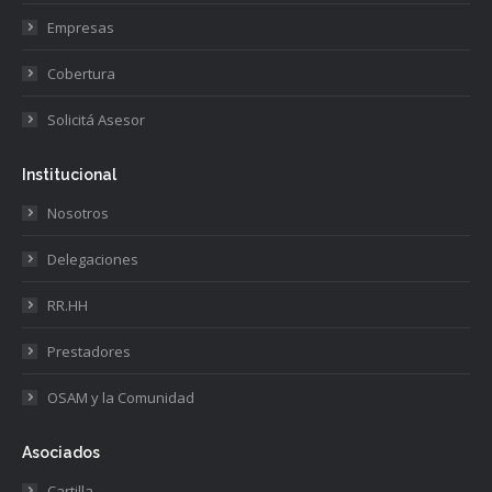
Empresas
Cobertura
Solicitá Asesor
Institucional
Nosotros
Delegaciones
RR.HH
Prestadores
OSAM y la Comunidad
Asociados
Cartilla