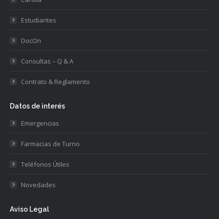
Estudiantes
DocOn
Consultas – Q & A
Contrato & Reglamento
Datos de interés
Emergencias
Farmacias de Turno
Teléfonos Útiles
Novedades
Aviso Legal