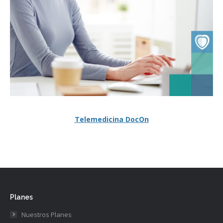
Telemedicina DocOn
Planes
Nuestros Planes