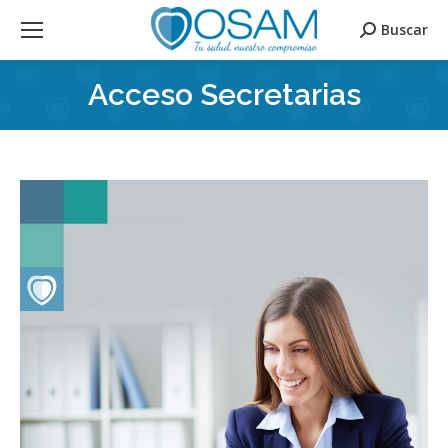
Buscar
Search:
Acceso Secretarias