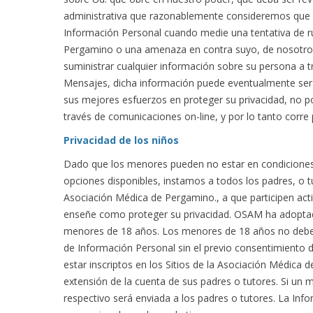
administrativa que razonablemente consideremos que 
Información Personal cuando medie una tentativa de rup
Pergamino o una amenaza en contra suyo, de nosotros
suministrar cualquier información sobre su persona a 
Mensajes, dicha información puede eventualmente ser r
sus mejores esfuerzos en proteger su privacidad, no p
través de comunicaciones on-line, y por lo tanto corre
Privacidad de los niños
Dado que los menores pueden no estar en condiciones d
opciones disponibles, instamos a todos los padres, o t
Asociación Médica de Pergamino., a que participen acti
enseñe como proteger su privacidad. OSAM ha adoptado
menores de 18 años. Los menores de 18 años no deberá
de Información Personal sin el previo consentimiento
estar inscriptos en los Sitios de la Asociación Médica
extensión de la cuenta de sus padres o tutores. Si un 
respectivo será enviada a los padres o tutores. La Inf