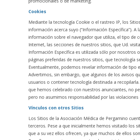
promocionales o de marketing.
Cookies
Mediante la tecnología Cookie o el rastreo IP, los Sit
información acerca suyo (“Información Específica”). A 
información sobre el navegador que utiliza, el tipo de
Internet, las secciones de nuestros sitios, que Ud. visit
Información Específica es utilizada sólo por nosotros o
páginas preferidas de nuestros sitios, que tecnología s
Eventualmente, podemos revelar información de tipo e
Advertimos, sin embargo, que algunos de los avisos que
usuarios o contener tecnología destinada a recopilarla
que hemos celebrado con nuestros anunciantes, no per
pero no asumimos responsabilidad por las violaciones
Vínculos con otros Sitios
Los Sitios de la Asociación Médica de Pergamino cuent
terceros. Pese a que inicialmente hemos visitado los si
que a su vez ellos ofrecen, ya que muchos de ellos so