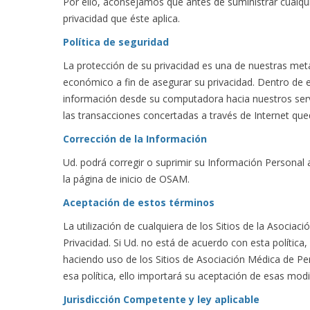
Por ello, aconsejamos que antes de suministrar cualquier
privacidad que éste aplica.
Política de seguridad
La protección de su privacidad es una de nuestras me
económico a fin de asegurar su privacidad. Dentro de 
información desde su computadora hacia nuestros server
las transacciones concertadas a través de Internet que
Corrección de la Información
Ud. podrá corregir o suprimir su Información Personal
la página de inicio de OSAM.
Aceptación de estos términos
La utilización de cualquiera de los Sitios de la Asocia
Privacidad. Si Ud. no está de acuerdo con esta política, 
haciendo uso de los Sitios de Asociación Médica de P
esa política, ello importará su aceptación de esas modi
Jurisdicción Competente y ley aplicable