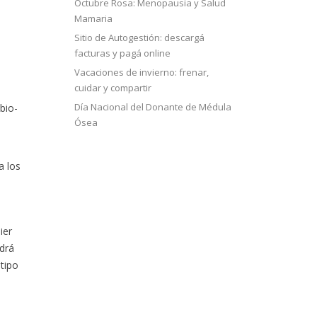
Octubre Rosa: Menopausia y Salud
Mamaria
Sitio de Autogestión: descargá
facturas y pagá online
Vacaciones de invierno: frenar,
cuidar y compartir
Día Nacional del Donante de Médula
bio-
Ósea
a los
ier
odrá
 tipo