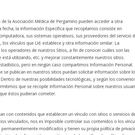
ios de la Asociación Médica de Pergamino pueden acceder a otra
la fecha, la Información Específica que recopilamos consiste en
 computadora, sus sistemas operativos, sus proveedores del servicio 
a, los vínculos que Ud. establece y otra información similar. La
 los operadores de nuestros Sitios, a fin de conocer cuáles son las
e está utilizando, etc. y mejorar constantemente nuestros sitios.
stadístico, pero en ningún caso compartimos Información Personal.
 se publican en nuestros sitios puedan solicitar información sobre l
. Dentro de nuestras posibilidades tecnológicas, y según los convenio
mitimos que se recopile Información Personal sobre nuestros usuar
 que éstos pudieran cometer.
an con contenidos que establecen un vínculo con sitios o servicios d
tios vinculados, nos es imposible controlar sus contenidos o los víncu
n permanentemente modificados y tienen su propia política de privaci