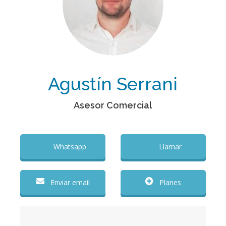
Agustín Serrani
Asesor Comercial
Whatsapp
Llamar
Enviar email
Planes