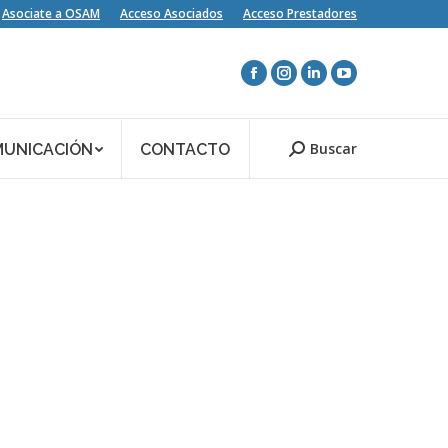
Asociate a OSAM
Acceso Asociados
Acceso Prestadores
Buscar
UNICACIÓN
CONTACTO
Search: