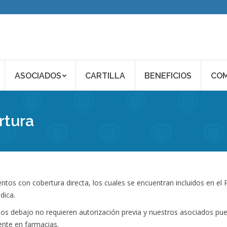
ASOCIADOS
CARTILLA
BENEFICIOS
COM
rtura
tos con cobertura directa, los cuales se encuentran incluidos en el 
dica.
dos debajo no requieren autorización previa y nuestros asociados pu
nte en farmacias.