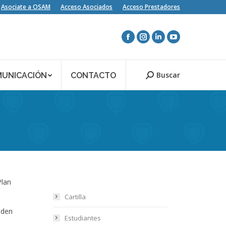
Asociate a OSAM
Acceso Asociados
Acceso Prestadores
Buscar
UNICACIÓN
CONTACTO
Search:
Plan
Cartilla
eden
Estudiantes