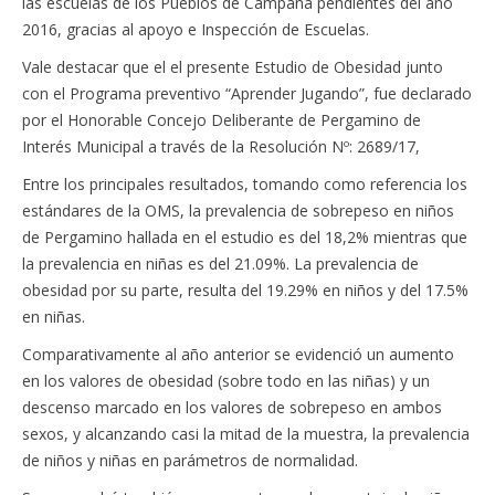
las escuelas de los Pueblos de Campaña pendientes del año
2016, gracias al apoyo e Inspección de Escuelas.
Vale destacar que el el presente Estudio de Obesidad junto
con el Programa preventivo “Aprender Jugando”, fue declarado
por el Honorable Concejo Deliberante de Pergamino de
Interés Municipal a través de la Resolución Nº: 2689/17,
Entre los principales resultados, tomando como referencia los
estándares de la OMS, la prevalencia de sobrepeso en niños
de Pergamino hallada en el estudio es del 18,2% mientras que
la prevalencia en niñas es del 21.09%. La prevalencia de
obesidad por su parte, resulta del 19.29% en niños y del 17.5%
en niñas.
Comparativamente al año anterior se evidenció un aumento
en los valores de obesidad (sobre todo en las niñas) y un
descenso marcado en los valores de sobrepeso en ambos
sexos, y alcanzando casi la mitad de la muestra, la prevalencia
de niños y niñas en parámetros de normalidad.