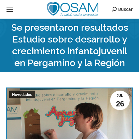
Buscar
Search:
Se presentaron resultados
Estudio sobre desarrollo y
crecimiento infantojuvenil
en Pergamino y la Región
Novedades
JUL
26