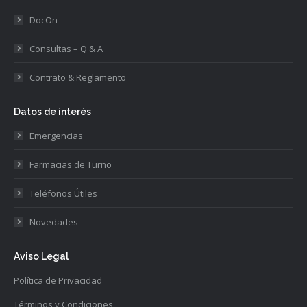
DocOn
Consultas – Q & A
Contrato & Reglamento
Datos de interés
Emergencias
Farmacias de Turno
Teléfonos Útiles
Novedades
Aviso Legal
Política de Privacidad
Términos y Condiciones