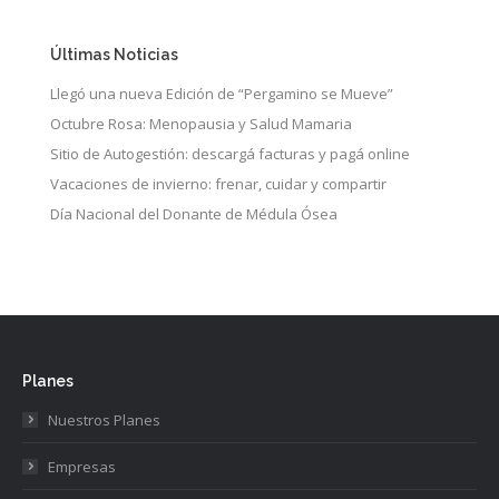
Últimas Noticias
Llegó una nueva Edición de “Pergamino se Mueve”
Octubre Rosa: Menopausia y Salud Mamaria
Sitio de Autogestión: descargá facturas y pagá online
Vacaciones de invierno: frenar, cuidar y compartir
Día Nacional del Donante de Médula Ósea
Planes
Nuestros Planes
Empresas