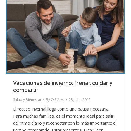
Vacaciones de invierno: frenar, cuidar y
compartir
Salud y Bienestar
By
O.S.A.M.
23 julio, 2025
El receso invernal llega como una pausa necesaria.
Para muchas familias, es el momento ideal para salir
del ritmo diario y reconectar con lo más importante: el
tiempo compartido. Estar presentes, jugar, leer,