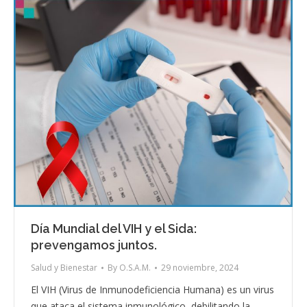
Día Mundial del VIH y el Sida:
prevengamos juntos.
Salud y Bienestar
By
O.S.A.M.
29 noviembre, 2024
El VIH (Virus de Inmunodeficiencia Humana) es un virus
que ataca el sistema inmunológico, debilitando la