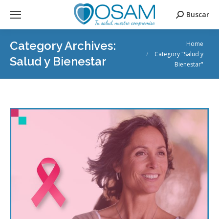
Buscar
Search:
You are here:
Category Archives:
Home
Category "Salud y
Salud y Bienestar
Bienestar"